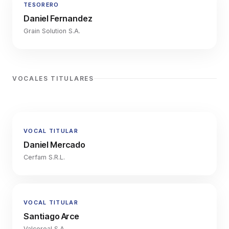
TESORERO
Daniel Fernandez
Grain Solution S.A.
VOCALES TITULARES
VOCAL TITULAR
Daniel Mercado
Cerfam S.R.L.
VOCAL TITULAR
Santiago Arce
Valcereal S.A.