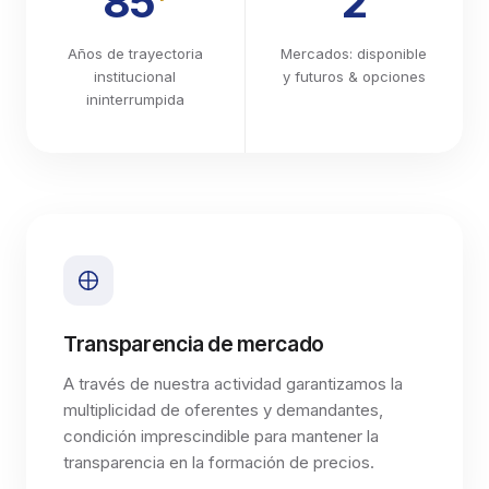
85
2
Años de trayectoria
Mercados: disponible
institucional
y futuros & opciones
ininterrumpida
Transparencia de mercado
A través de nuestra actividad garantizamos la
multiplicidad de oferentes y demandantes,
condición imprescindible para mantener la
transparencia en la formación de precios.