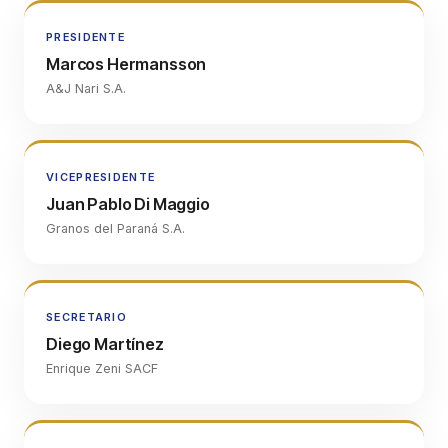
PRESIDENTE
Marcos Hermansson
A&J Nari S.A.
VICEPRESIDENTE
Juan Pablo Di Maggio
Granos del Paraná S.A.
SECRETARIO
Diego Martínez
Enrique Zeni SACF