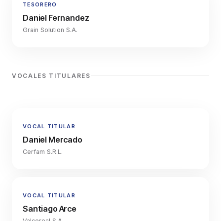
TESORERO
Daniel Fernandez
Grain Solution S.A.
VOCALES TITULARES
VOCAL TITULAR
Daniel Mercado
Cerfam S.R.L.
VOCAL TITULAR
Santiago Arce
Valcereal S.A.