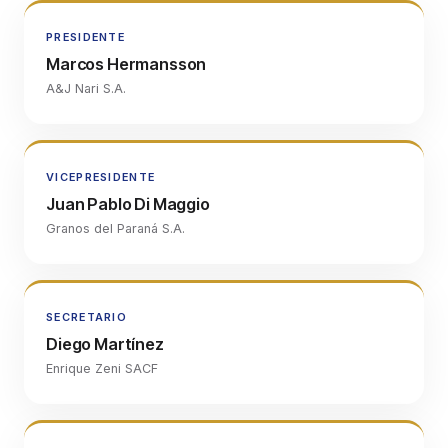
PRESIDENTE
Marcos Hermansson
A&J Nari S.A.
VICEPRESIDENTE
Juan Pablo Di Maggio
Granos del Paraná S.A.
SECRETARIO
Diego Martínez
Enrique Zeni SACF