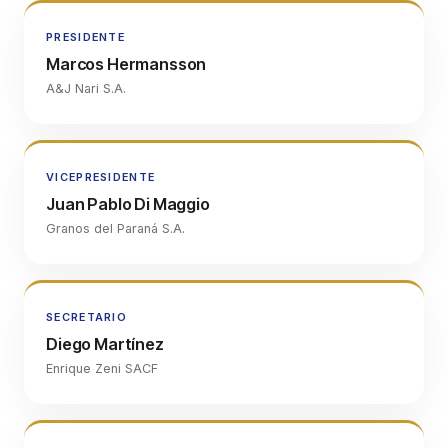
PRESIDENTE
Marcos Hermansson
A&J Nari S.A.
VICEPRESIDENTE
Juan Pablo Di Maggio
Granos del Paraná S.A.
SECRETARIO
Diego Martínez
Enrique Zeni SACF