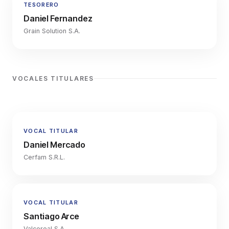
TESORERO
Daniel Fernandez
Grain Solution S.A.
VOCALES TITULARES
VOCAL TITULAR
Daniel Mercado
Cerfam S.R.L.
VOCAL TITULAR
Santiago Arce
Valcereal S.A.