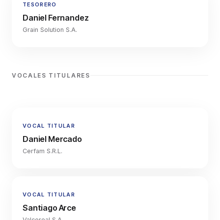
TESORERO
Daniel Fernandez
Grain Solution S.A.
VOCALES TITULARES
VOCAL TITULAR
Daniel Mercado
Cerfam S.R.L.
VOCAL TITULAR
Santiago Arce
Valcereal S.A.