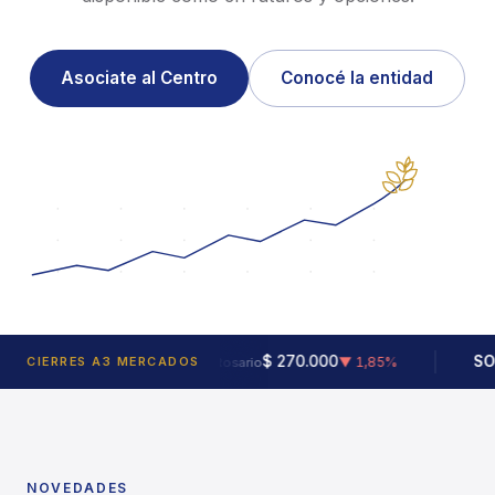
Asociate al Centro
Conocé la entidad
MAÍZ Spot
$ 270.000
SOJA Chica
CIERRES A3 MERCADOS
▼ 1,85%
Rosario
NOVEDADES