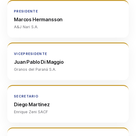
PRESIDENTE
Marcos Hermansson
A&J Nari S.A.
VICEPRESIDENTE
Juan Pablo Di Maggio
Granos del Paraná S.A.
SECRETARIO
Diego Martínez
Enrique Zeni SACF