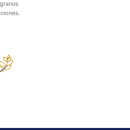
 granos
pciones.